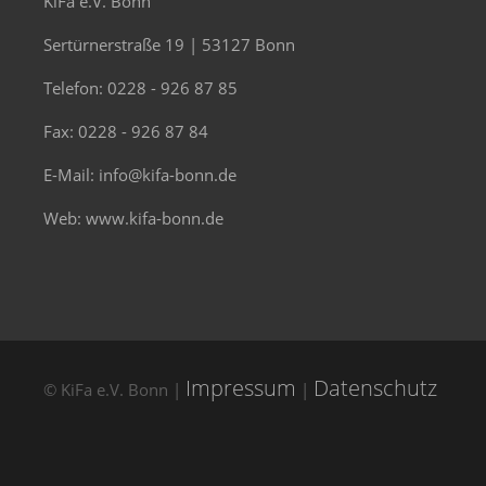
KiFa e.V. Bonn
Sertürnerstraße 19 | 53127 Bonn
Telefon: 0228 - 926 87 85
Fax: 0228 - 926 87 84
E-Mail: info@kifa-bonn.de
Web: www.kifa-bonn.de
Impressum
Datenschutz
© KiFa e.V. Bonn |
|