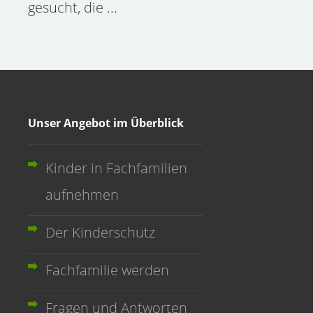
gesucht, die ...
Unser Angebot im Überblick
Kinder in Fachfamilien
aufnehmen
Der Kinderschutz
Fachfamilie werden
Fragen und Antworten